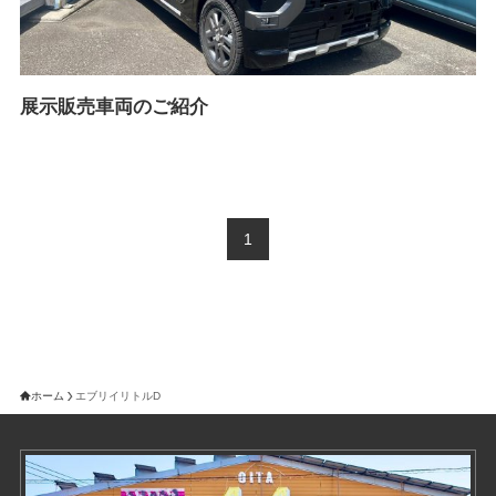
展示販売車両のご紹介
1
ホーム
エブリイリトルD