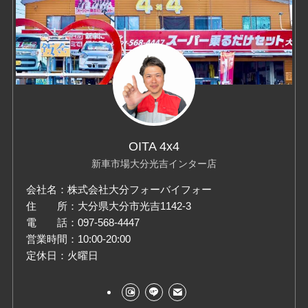
OITA 4x4
新車市場大分光吉インター店
会社名：株式会社大分フォーバイフォー
住 所：大分県大分市光吉1142-3
電 話：097-568-4447
営業時間：10:00-20:00
定休日：火曜日