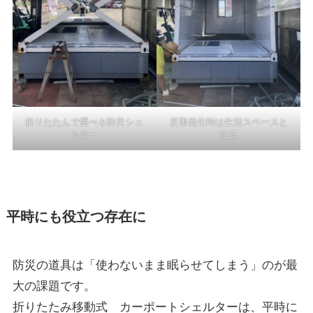
折りたたんで運べる防災シェ
災害発生時は生活スペースと
ルター
なる
平時にも役立つ存在に
防災の道具は「使わないまま眠らせてしまう」のが最
大の課題です。
折りたたみ移動式 カーポートシェルターは、平時に