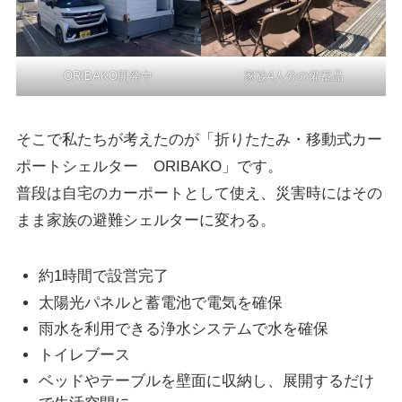
ORIBAKO開発中
家族4人分の備蓄品
そこで私たちが考えたのが「折りたたみ・移動式カー
ポートシェルター ORIBAKO」です。
普段は自宅のカーポートとして使え、災害時にはその
まま家族の避難シェルターに変わる。
約1時間で設営完了
太陽光パネルと蓄電池で電気を確保
雨水を利用できる浄水システムで水を確保
トイレブース
ベッドやテーブルを壁面に収納し、展開するだけ