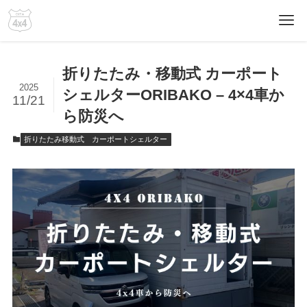
折りたたみ・移動式 カーポート
2025
シェルターORIBAKO – 4×4車か
11/21
ら防災へ
折りたたみ移動式 カーポートシェルター