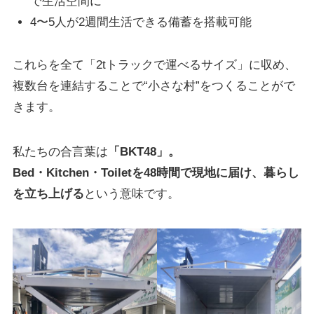
で生活空間に
4〜5人が2週間生活できる備蓄を搭載可能
これらを全て「2tトラックで運べるサイズ」に収め、
複数台を連結することで“小さな村”をつくることがで
きます。
私たちの合言葉は
「BKT48」。
Bed・Kitchen・Toiletを48時間で現地に届け、暮らし
を立ち上げる
という意味です。