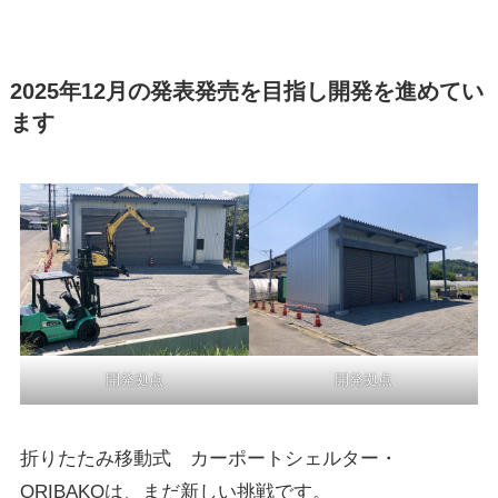
2025年12月の発表発売を目指し開発を進めてい
ます
開発拠点
開発拠点
折りたたみ移動式 カーポートシェルター・
ORIBAKOは、まだ新しい挑戦です。