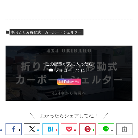
折りたたみ移動式 カーポートシェルター
この記事が気に入ったら
フォローしてね！
Follow Me
よかったらシェアしてね！