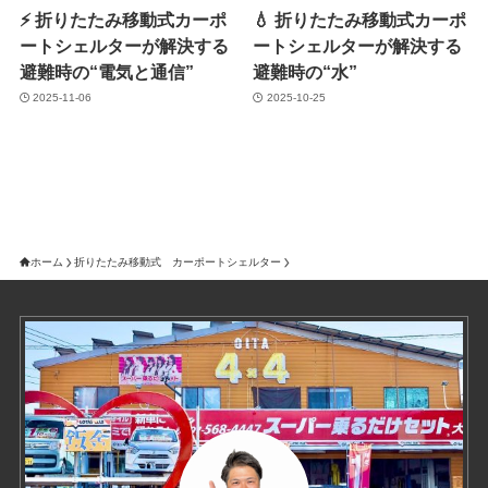
⚡️ 折りたたみ移動式カーポ
💧 折りたたみ移動式カーポ
ートシェルターが解決する
ートシェルターが解決する
避難時の“電気と通信”
避難時の“水”
2025-11-06
2025-10-25
ホーム
折りたたみ移動式 カーポートシェルター